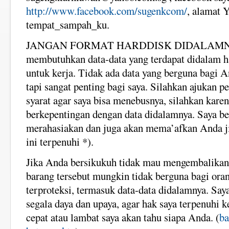
http://www.facebook.com/sugenkcom/
, alamat 
tempat_sampah_ku.
JANGAN FORMAT HARDDISK DIDALAMNYA.
membutuhkan data-data yang terdapat didalam ha
untuk kerja. Tidak ada data yang berguna bagi A
tapi sangat penting bagi saya. Silahkan ajukan p
syarat agar saya bisa menebusnya, silahkan karen
berkepentingan dengan data didalamnya. Saya be
merahasiakan dan juga akan mema’afkan Anda j
ini terpenuhi *).
Jika Anda bersikukuh tidak mau mengembalikan
barang tersebut mungkin tidak berguna bagi oran
terproteksi, termasuk data-data didalamnya. Sa
segala daya dan upaya, agar hak saya terpenuhi k
cepat atau lambat saya akan tahu siapa Anda. (
ba