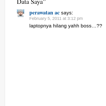
Data Saya”
perawatan ac
says:
February 5, 2011 at 3:12 pm
laptopnya hilang yahh boss…??