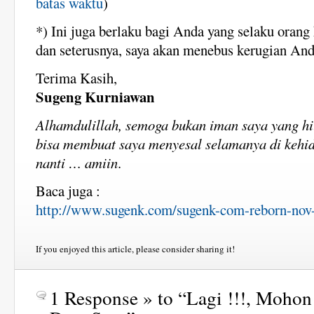
batas waktu
)
*) Ini juga berlaku bagi Anda yang selaku orang
dan seterusnya, saya akan menebus kerugian And
Terima Kasih,
Sugeng Kurniawan
Alhamdulillah, semoga bukan iman saya yang h
bisa membuat saya menyesal selamanya di kehid
nanti …
amiin
.
Baca juga :
http://www.sugenk.com/sugenk-com-reborn-nov
If you enjoyed this article, please consider sharing it!
1 Response » to “Lagi !!!, Moho