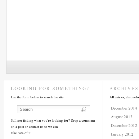
LOOKING FOR SOMETHING?
ARCHIVES
Use the form below to search the site:
All entries, chronolo
December 2014
August 2013
Still not finding what you're looking for? Drop a comment
December 2012
on a post or contact us so we can
take care of it!
January 2012