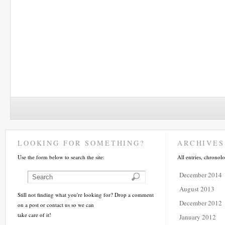
LOOKING FOR SOMETHING?
ARCHIVES
Use the form below to search the site:
All entries, chronolo
December 2014
August 2013
Still not finding what you're looking for? Drop a comment
December 2012
on a post or contact us so we can
take care of it!
January 2012