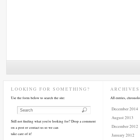
LOOKING FOR SOMETHING?
ARCHIVES
Use the form below to search the site:
All entries, chronolo
December 2014
August 2013
Still not finding what you're looking for? Drop a comment
December 2012
on a post or contact us so we can
take care of it!
January 2012