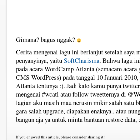
Gimana? bagus nggak?
Cerita mengenai lagu ini berlanjut setelah saya
penyanyinya, yaitu
SoftCharisma
. Bahwa lagu in
pada acara WordCamp Atlanta (semacam acara ga
CMS WordPress) pada tanggal 10 Januari 2010, h
Atlanta tentunya :). Jadi kalo kamu punya twitter
mengenai #wcatl atau follow tweetternya di @W
lagian aku masih mau nerusin mikir salah satu b
gara salah upgrade, diapakan enaknya.. atau nun
bangun aja ya untuk minta bantuan restore data, :
If you enjoyed this article, please consider sharing it!