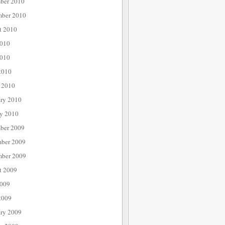
ber 2010
mber 2010
t 2010
2010
010
2010
 2010
ary 2010
ry 2010
ber 2009
ber 2009
mber 2009
t 2009
2009
2009
ary 2009