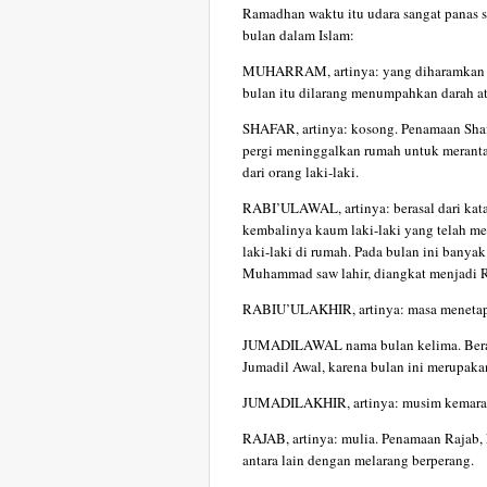
Ramadhan waktu itu udara sangat panas s
bulan dalam Islam:
MUHARRAM, artinya: yang diharamkan a
bulan itu dilarang menumpahkan darah at
SHAFAR, artinya: kosong. Penamaan Shafa
pergi meninggalkan rumah untuk meranta
dari orang laki-laki.
RABI’ULAWAL, artinya: berasal dari kata
kembalinya kaum laki-laki yang telah m
laki-laki di rumah. Pada bulan ini banyak 
Muhammad saw lahir, diangkat menjadi Ra
RABIU’ULAKHIR, artinya: masa menetapny
JUMADILAWAL nama bulan kelima. Berasal
Jumadil Awal, karena bulan ini merupaka
JUMADILAKHIR, artinya: musim kemarau
RAJAB, artinya: mulia. Penamaan Rajab, 
antara lain dengan melarang berperang.