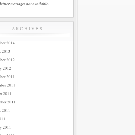
witter messages not available.
ARCHIVES
ber 2014
t 2013
ber 2012
ry 2012
ber 2011
ber 2011
er 2011
mber 2011
t 2011
011
ry 2011