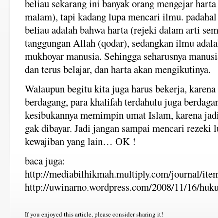
beliau sekarang ini banyak orang mengejar harta 
malam), tapi kadang lupa mencari ilmu. padaha
beliau adalah bahwa harta (rejeki dalam arti sem
tanggungan Allah (qodar), sedangkan ilmu adal
mukhoyar manusia. Sehingga seharusnya manusi
dan terus belajar, dan harta akan mengikutinya.
Walaupun begitu kita juga harus bekerja, karena
berdagang, para khalifah terdahulu juga berdaga
kesibukannya memimpin umat Islam, karena jadi
gak dibayar. Jadi jangan sampai mencari rezeki 
kewajiban yang lain… OK !
baca juga:
http://mediabilhikmah.multiply.com/journal/ite
http://uwinarno.wordpress.com/2008/11/16/huku
If you enjoyed this article, please consider sharing it!