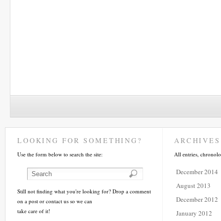
LOOKING FOR SOMETHING?
ARCHIVES
Use the form below to search the site:
All entries, chronolo
December 2014
August 2013
Still not finding what you're looking for? Drop a comment
December 2012
on a post or contact us so we can
take care of it!
January 2012